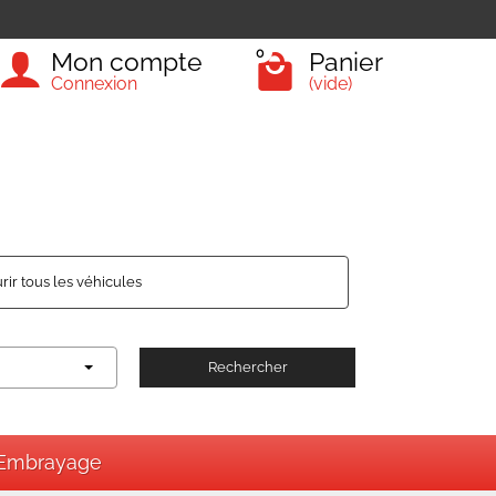
0
Mon compte
Panier
Connexion
(vide)
rir tous les véhicules
Rechercher
Embrayage