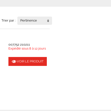
Trier par :
Pertinence
007752 210211
Expédié sous 8 à 12 jours
VOIR LE PRODUIT