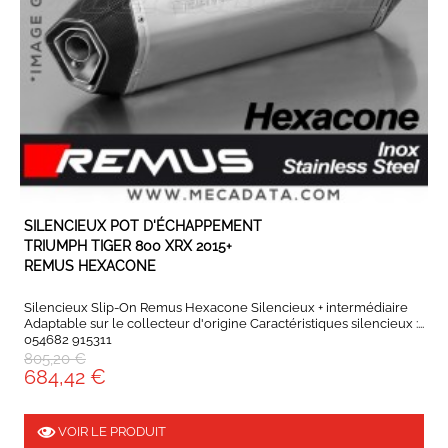
EN STOCK
SILENCIEUX POT D'ÉCHAPPEMENT
TRIUMPH TIGER 800 XRX 2015+
REMUS HEXACONE
Silencieux Slip-On Remus Hexacone Silencieux + intermédiaire
Adaptable sur le collecteur d'origine Caractéristiques silencieux :...
054682 915311
805,20 €
684,42 €
VOIR LE PRODUIT