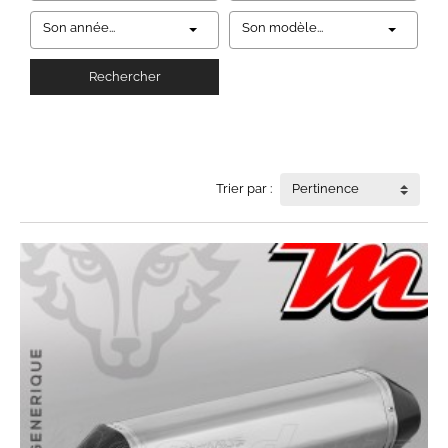
Son année...
Son modèle...
Rechercher
Trier par :
Pertinence