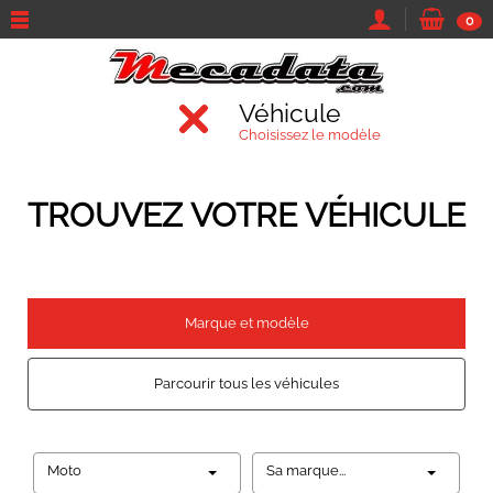
0
Véhicule
Choisissez le modèle
TROUVEZ VOTRE VÉHICULE
Marque et modèle
Parcourir tous les véhicules
Moto
Sa marque...