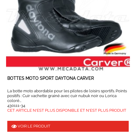
BOTTES MOTO SPORT DAYTONA CARVER
La botte moto abordable pour les pilotes de loisirs sportifs. Points
positifs : Cuir vachette grainé avec cuir nubuk noir ou Lorica
coloré...
430111-34
CET ARTICLE N'EST PLUS DISPONIBLE ET N'EST PLUS PRODUIT
VOIR LE PRODUIT