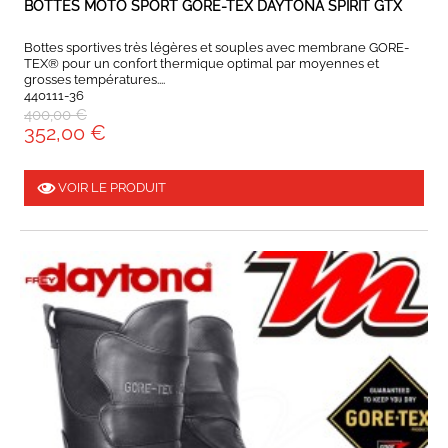
BOTTES MOTO SPORT GORE-TEX DAYTONA SPIRIT GTX
Bottes sportives très légères et souples avec membrane GORE-
TEX® pour un confort thermique optimal par moyennes et
grosses températures....
440111-36
400,00 €
352,00 €
VOIR LE PRODUIT