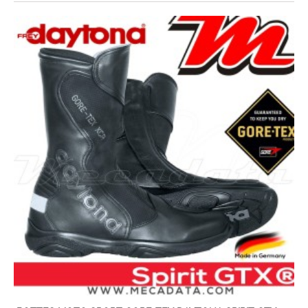
EXPÉDIÉ SOUS 4 À 6 JOURS