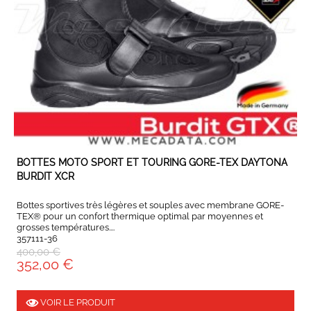
EXPÉDIÉ SOUS 4 À 6 JOURS
BOTTES MOTO SPORT ET TOURING GORE-TEX DAYTONA
BURDIT XCR
Bottes sportives très légères et souples avec membrane GORE-
TEX® pour un confort thermique optimal par moyennes et
grosses températures....
357111-36
400,00 €
352,00 €
VOIR LE PRODUIT