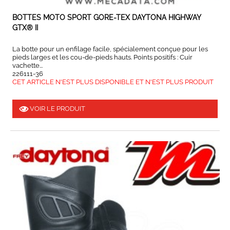
BOTTES MOTO SPORT GORE-TEX DAYTONA HIGHWAY
GTX® II
La botte pour un enfilage facile, spécialement conçue pour les
pieds larges et les cou-de-pieds hauts. Points positifs : Cuir
vachette...
226111-36
CET ARTICLE N'EST PLUS DISPONIBLE ET N'EST PLUS PRODUIT
VOIR LE PRODUIT