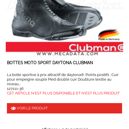
BOTTES MOTO SPORT DAYTONA CLUBMAN
La botte sportive à prix attractif de daytona®. Points positifs : Cuir
pour empeigne souple Pied doublé cuir Doublure textile au
niveau...
127111-36
CET ARTICLE N'EST PLUS DISPONIBLE ET N'EST PLUS PRODUIT
VOIR LE PRODUIT