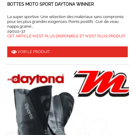
BOTTES MOTO SPORT DAYTONA WINNER
La super sportive. Une sélection des matériaux sans compromis
pour les plus grandes exigences. Points positifs : Cuir de veau
nappa grainé...
290111-37
CET ARTICLE N'EST PLUS DISPONIBLE ET N'EST PLUS PRODUIT
VOIR LE PRODUIT