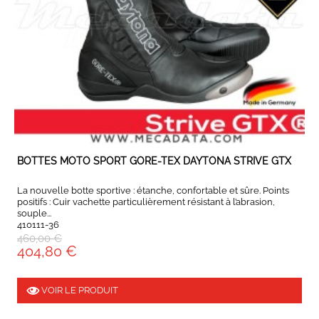
EXPÉDIÉ SOUS 4 À 6 JOURS
BOTTES MOTO SPORT GORE-TEX DAYTONA STRIVE GTX
La nouvelle botte sportive : étanche, confortable et sûre. Points
positifs : Cuir vachette particulièrement résistant à l’abrasion,
souple...
410111-36
460,00 €
404,80 €
VOIR LE PRODUIT