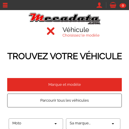
0
Véhicule
Choisissez le modèle
TROUVEZ VOTRE VÉHICULE
Marque et modèle
Parcourir tous les véhicules
Moto
Sa marque...