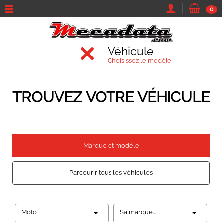
0
Véhicule
Choisissez le modèle
TROUVEZ VOTRE VÉHICULE
Marque et modèle
Parcourir tous les véhicules
Moto
Sa marque...