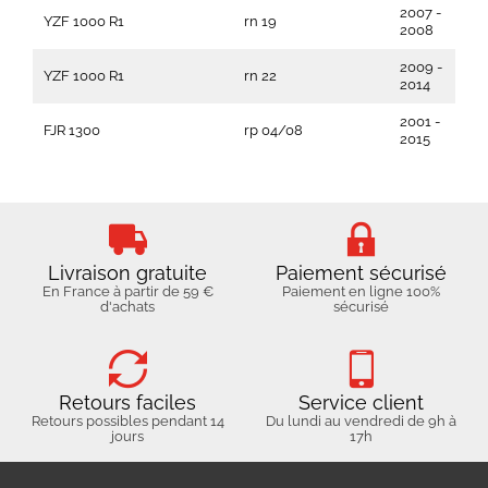
2007 -
YZF 1000 R1
rn 19
2008
2009 -
YZF 1000 R1
rn 22
2014
2001 -
FJR 1300
rp 04/08
2015
Livraison gratuite
Paiement sécurisé
En France à partir de 59 €
Paiement en ligne 100%
d'achats
sécurisé
Retours faciles
Service client
Retours possibles pendant 14
Du lundi au vendredi de 9h à
jours
17h