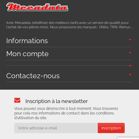
Avec Mecadata, bénéficiez des meilleurs tarifs avec un service de qualité pour
l'achat de vos pièces moto. Nous proposons les marques : Ohlins, TRW, Remus ...
Informations
Mon compte
Contactez-nous
Inscription à la newsletter
Vous pouvez vous désinscrire à tout moment. Vous trouverez
pour cela nos informations de contact dans les conditions
d'utilisation du site.