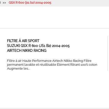
I
GSX R 600 (js1 b2) 2004-2005
FILTRE À AIR SPORT
SUZUKI GSX R 600 (JS1 B2) 2004-2005
AIRTECH NIKKO RACING
Filtre à air Haute Performance Airtech Nikko Racing Filtre
permanent lavable et réutilisable Élément filtrant 100% coton
Augmente les...