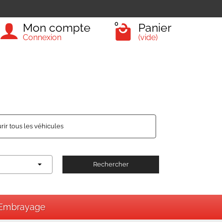
0
Mon compte
Panier
Connexion
(vide)
rir tous les véhicules
Rechercher
Embrayage