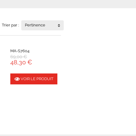
Trier par :
Pertinence
MA-S7604
69,00 €
48,30 €
VOIR LE PRODUIT