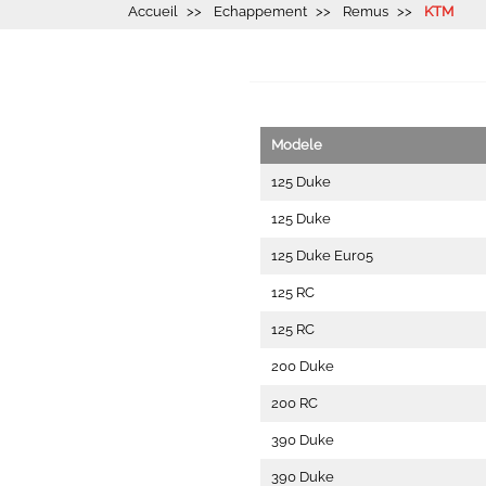
Accueil
Echappement
Remus
KTM
Modele
125 Duke
125 Duke
125 Duke Euro5
125 RC
125 RC
200 Duke
200 RC
390 Duke
390 Duke