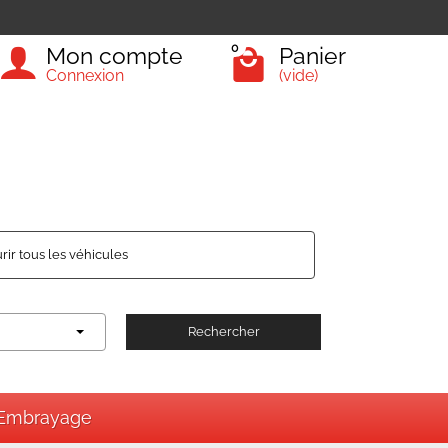
0
Mon compte
Panier
Connexion
(vide)
rir tous les véhicules
Rechercher
Embrayage