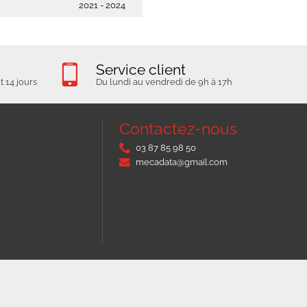
2021 - 2024
Service client
 14 jours
Du lundi au vendredi de 9h à 17h
Contactez-nous
03 87 85 98 50
mecadata@gmail.com