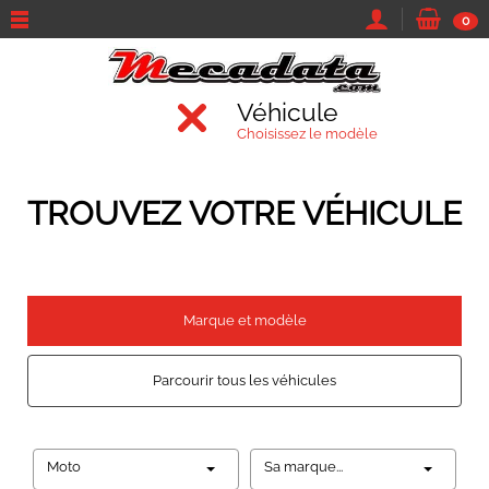
0
Véhicule
Choisissez le modèle
TROUVEZ VOTRE VÉHICULE
Marque et modèle
Parcourir tous les véhicules
Moto
Sa marque...