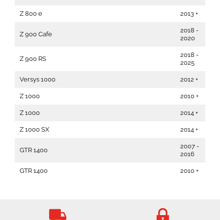
Z 800 e
2013 +
2018 -
Z 900 Cafe
2020
2018 -
Z 900 RS
2025
Versys 1000
2012 +
Z 1000
2010 +
Z 1000
2014 +
Z 1000 SX
2014 +
2007 -
GTR 1400
2016
GTR 1400
2010 +