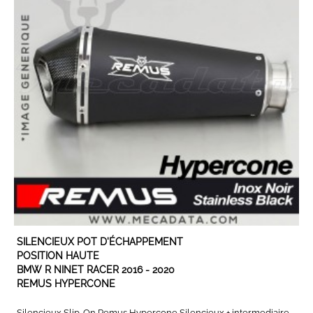
EN STOCK
SILENCIEUX POT D'ÉCHAPPEMENT
POSITION HAUTE
BMW R NINET RACER 2016 - 2020
REMUS HYPERCONE
Silencieux Slip-On Remus Hypercone Silencieux + intermediaire