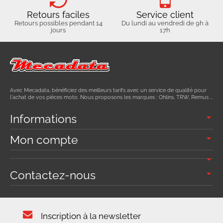
Retours faciles
Service client
Retours possibles pendant 14
Du lundi au vendredi de 9h à
jours
17h
Avec Mecadata, bénéficiez des meilleurs tarifs avec un service de qualité pour
l'achat de vos pièces moto. Nous proposons les marques : Ohlins, TRW, Remus ...
Informations
Mon compte
Contactez-nous
Inscription à la newsletter