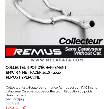
EN STOCK
COLLECTEUR POT D'ÉCHAPPEMENT
BMW R NINET RACER 2016 - 2020
REMUS HYPERCONE
Collecteur (2-1) haute performance Remus version RACE sans
catalyseur Caractéristiques collecteur : Réduction du poids
Branchement...
0101 087514
711,60 €
604,86 €