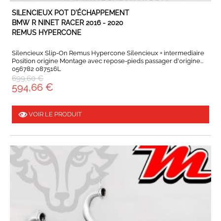
EN STOCK
SILENCIEUX POT D'ÉCHAPPEMENT
BMW R NINET RACER 2016 - 2020
REMUS HYPERCONE
Silencieux Slip-On Remus Hypercone Silencieux + intermediaire
Position origine Montage avec repose-pieds passager d'origine...
056782 087516L
699,60 €
594,66 €
VOIR LE PRODUIT