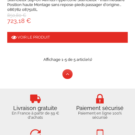
Position haute Montage sans repose-pieds passager d'origine...
086782 087516L
850,80 €
723,18 €
VOIR LE PRODUIT
Affichage 1-5 de 5 article(s)
Livraison gratuite
Paiement sécurisé
En France à partir de 59 €
Paiement en ligne 100%
d'achats
sécurisé