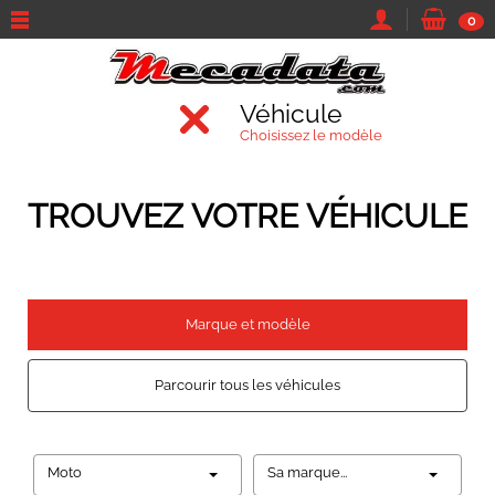
0
Véhicule
Choisissez le modèle
TROUVEZ VOTRE VÉHICULE
Marque et modèle
Parcourir tous les véhicules
Moto
Sa marque...