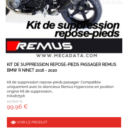
EXPÉDIÉ SOUS 5 A 8 JOURS
KIT DE SUPPRESSION REPOSE-PIEDS PASSAGER REMUS
BMW R NINET 2016 - 2020
Kit de suppression repose-pieds passager: Compatible
uniquement avec le silencieux Remus Hypercone en position
origine Kit de suppression...
HA087516
117,60 €
99,96 €
VOIR LE PRODUIT