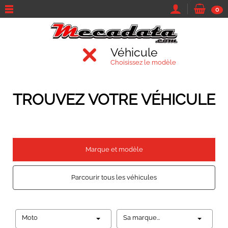
0
Véhicule
Choisissez le modèle
TROUVEZ VOTRE VÉHICULE
Marque et modèle
Parcourir tous les véhicules
Moto
Sa marque...