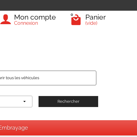
0
Mon compte
Panier
Connexion
(vide)
rir tous les véhicules
Rechercher
Embrayage