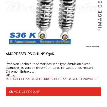
AMORTISSEURS OHLINS S36K
Précision Technique : Amortisseur de type émulsion piston
diametre 36, version chromée. - La paire Couleur du ressort :
Chromé - Entraxe :...
HD 217
CET ARTICLE N'EST PLUS PRODUIT ET N'EST PLUS DISPONIBLE
VOIR LE PRODUIT