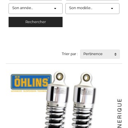
Son année...
Son modèle...
Rechercher
Trier par :
Pertinence