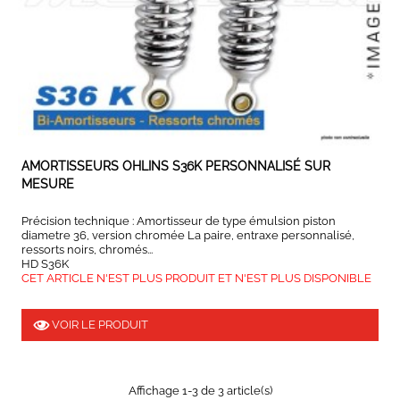
AMORTISSEURS OHLINS S36K PERSONNALISÉ SUR
MESURE
Précision technique : Amortisseur de type émulsion piston
diametre 36, version chromée La paire, entraxe personnalisé,
ressorts noirs, chromés...
HD S36K
CET ARTICLE N'EST PLUS PRODUIT ET N'EST PLUS DISPONIBLE
VOIR LE PRODUIT
Affichage 1-3 de 3 article(s)