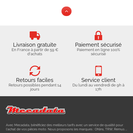
Livraison gratuite
Paiement sécurisé
En France à partir de 59 €
Paiement en ligne 100%
d'achats
sécurisé
Retours faciles
Service client
Retours possibles pendant 14
Du lundi au vendredi de 9h à
jours
17h
Avec Mecadata, bénéficiez des meilleurs tarifs avec un service de qualité pour
l'achat de vos pièces moto. Nous proposons les marques : Ohlins, TRW, Remus ...