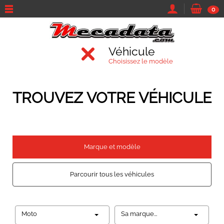
0
Véhicule
Choisissez le modèle
TROUVEZ VOTRE VÉHICULE
Marque et modèle
Parcourir tous les véhicules
Moto
Sa marque...