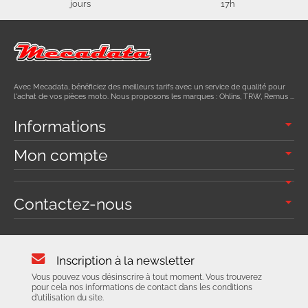
jours
17h
Avec Mecadata, bénéficiez des meilleurs tarifs avec un service de qualité pour
l'achat de vos pièces moto. Nous proposons les marques : Ohlins, TRW, Remus ...
Informations
Mon compte
Contactez-nous
Inscription à la newsletter
Vous pouvez vous désinscrire à tout moment. Vous trouverez
pour cela nos informations de contact dans les conditions
d'utilisation du site.