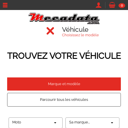
0
Véhicule
Choisissez le modèle
TROUVEZ VOTRE VÉHICULE
Marque et modèle
Parcourir tous les véhicules
Moto
Sa marque...