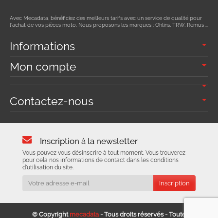
Avec Mecadata, bénéficiez des meilleurs tarifs avec un service de qualité pour
l'achat de vos pièces moto. Nous proposons les marques : Ohlins, TRW, Remus ...
Informations
Mon compte
Contactez-nous
Inscription à la newsletter
Vous pouvez vous désinscrire à tout moment. Vous trouverez
pour cela nos informations de contact dans les conditions
d'utilisation du site.
© Copyright
mecadata
- Tous droits réservés - Toute