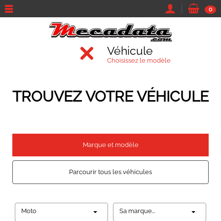
0
Véhicule
Choisissez le modèle
TROUVEZ VOTRE VÉHICULE
Marque et modèle
Parcourir tous les véhicules
Moto
Sa marque...