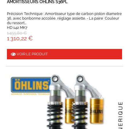
AMORTISSEURS OHLINS S36PL
Précision Technique : Amortisseur type de carbon piston diametre
36, avec bonbonne accolée, réglage assiette. - La paire Couleur
du ressort...
HD 142 MK7
1 455,80 €
1 310,22 €
VOIR LE PRODUIT