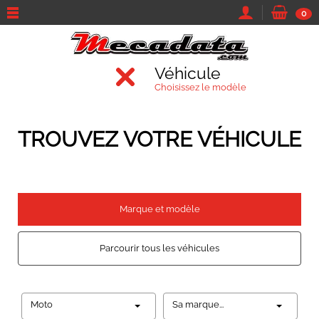
0
Véhicule
Choisissez le modèle
TROUVEZ VOTRE VÉHICULE
Marque et modèle
Parcourir tous les véhicules
Moto
Sa marque...