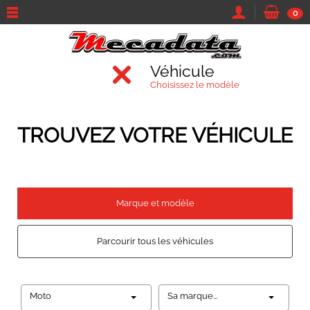
0
Véhicule
Choisissez le modèle
TROUVEZ VOTRE VÉHICULE
Marque et modèle
Parcourir tous les véhicules
Moto
Sa marque...