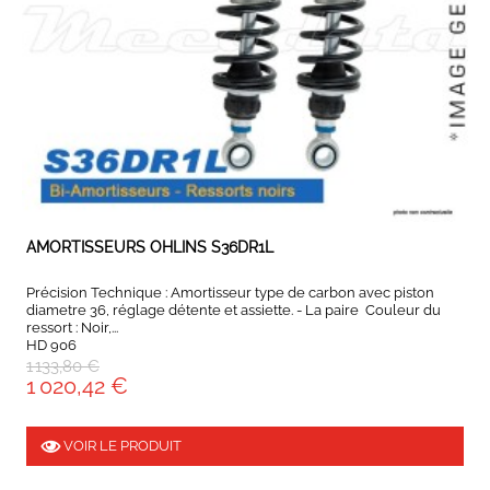
EXPEDIÉ SOUS 5 À 10 JOURS
AMORTISSEURS OHLINS S36DR1L
Précision Technique : Amortisseur type de carbon avec piston
diametre 36, réglage détente et assiette. - La paire Couleur du
ressort : Noir,...
HD 906
1 133,80 €
1 020,42 €
VOIR LE PRODUIT