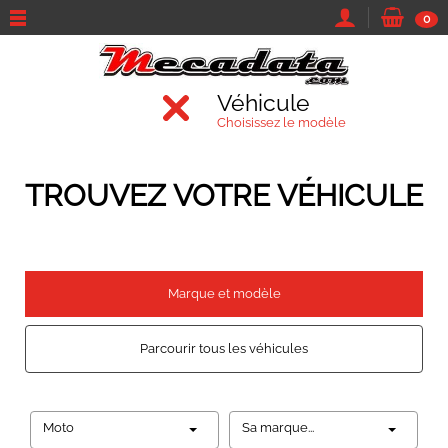
0
Véhicule
Choisissez le modèle
TROUVEZ VOTRE VÉHICULE
Marque et modèle
Parcourir tous les véhicules
Moto
Sa marque...