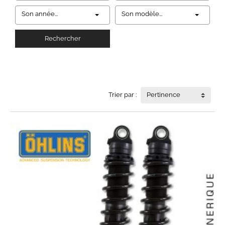
Son année...
Son modèle...
Rechercher
Trier par :
Pertinence