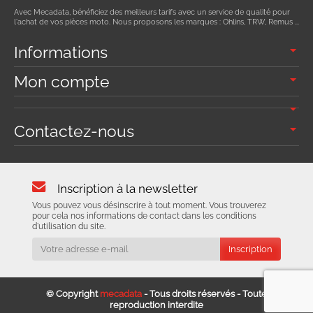
Avec Mecadata, bénéficiez des meilleurs tarifs avec un service de qualité pour
l'achat de vos pièces moto. Nous proposons les marques : Ohlins, TRW, Remus ...
Informations
Mon compte
Contactez-nous
Inscription à la newsletter
Vous pouvez vous désinscrire à tout moment. Vous trouverez
pour cela nos informations de contact dans les conditions
d'utilisation du site.
© Copyright
mecadata
- Tous droits réservés - Toute
reproduction interdite