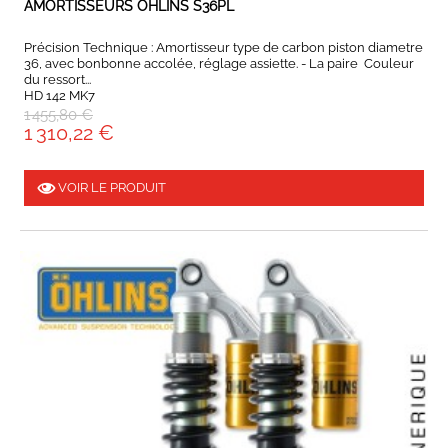
AMORTISSEURS OHLINS S36PL
Précision Technique : Amortisseur type de carbon piston diametre
36, avec bonbonne accolée, réglage assiette. - La paire Couleur
du ressort...
HD 142 MK7
1 455,80 €
1 310,22 €
VOIR LE PRODUIT