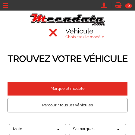
0
Véhicule
Choisissez le modèle
TROUVEZ VOTRE VÉHICULE
Marque et modèle
Parcourir tous les véhicules
Moto
Sa marque...