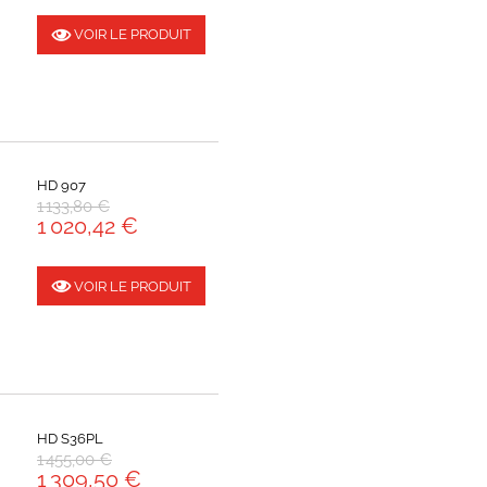
VOIR LE PRODUIT
HD 907
1 133,80 €
1 020,42 €
VOIR LE PRODUIT
HD S36PL
1 455,00 €
1 309,50 €