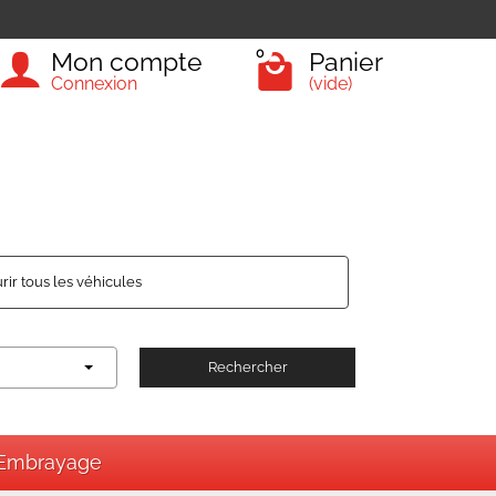
0
Mon compte
Panier
Connexion
(vide)
rir tous les véhicules
Rechercher
Embrayage