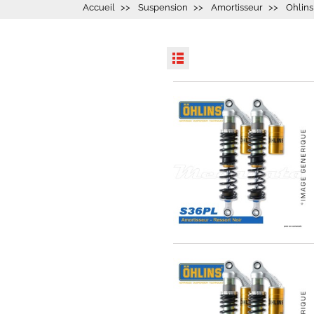
Accueil
Suspension
Amortisseur
Ohlins
EXPEDIÉ SOUS 5 À 10 JOURS