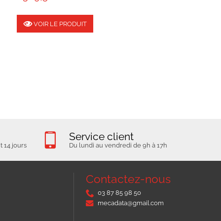
VOIR LE PRODUIT
Service client
 14 jours
Du lundi au vendredi de 9h à 17h
Contactez-nous
03 87 85 98 50
mecadata@gmail.com