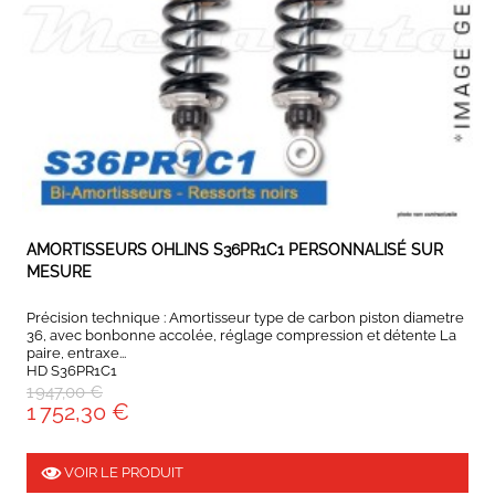
EXPEDIÉ SOUS 5 À 10 JOURS
AMORTISSEURS OHLINS S36PR1C1 PERSONNALISÉ SUR
MESURE
Précision technique : Amortisseur type de carbon piston diametre
36, avec bonbonne accolée, réglage compression et détente La
paire, entraxe...
HD S36PR1C1
1 947,00 €
1 752,30 €
VOIR LE PRODUIT