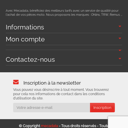
Avec Mecadata, bénéficiez des meilleurs tarifs avec un service de qualité pour
l'achat de vos pièces moto. Nous proposons les marques : Ohlins, TRW, Remus ...
Informations
Mon compte
Contactez-nous
Inscription à la newsletter
Vous pouvez vous désinscrire à tout moment. Vous trouverez
pour cela nos informations de contact dans les conditions
d'utilisation du site.
© Copyright
mecadata
- Tous droits réservés - Toute