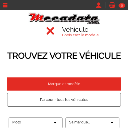
0
Véhicule
Choisissez le modèle
TROUVEZ VOTRE VÉHICULE
Marque et modèle
Parcourir tous les véhicules
Moto
Sa marque...