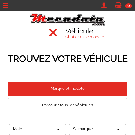
0
Véhicule
Choisissez le modèle
TROUVEZ VOTRE VÉHICULE
Marque et modèle
Parcourir tous les véhicules
Moto
Sa marque...