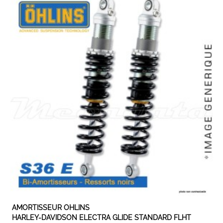
EXPEDIÉ SOUS 5 À 10 JOURS
AMORTISSEUR OHLINS
HARLEY-DAVIDSON ELECTRA GLIDE STANDARD FLHT