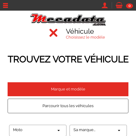
0
Véhicule
Choisissez le modèle
TROUVEZ VOTRE VÉHICULE
Marque et modèle
Parcourir tous les véhicules
Moto
Sa marque...