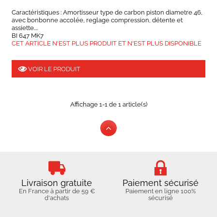
Caractéristiques : Amortisseur type de carbon piston diametre 46,
avec bonbonne accolée, reglage compression, détente et
assiette....
BI 647 MK7
CET ARTICLE N'EST PLUS PRODUIT ET N'EST PLUS DISPONIBLE
VOIR LE PRODUIT
Affichage 1-1 de 1 article(s)
Livraison gratuite
Paiement sécurisé
En France à partir de 59 €
Paiement en ligne 100%
d'achats
sécurisé