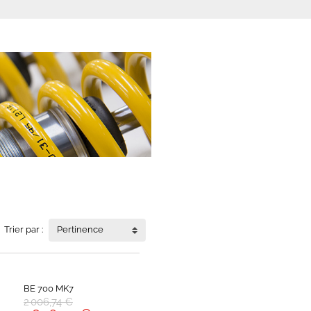
Trier par :
Pertinence
BE 700 MK7
2 006,74 €