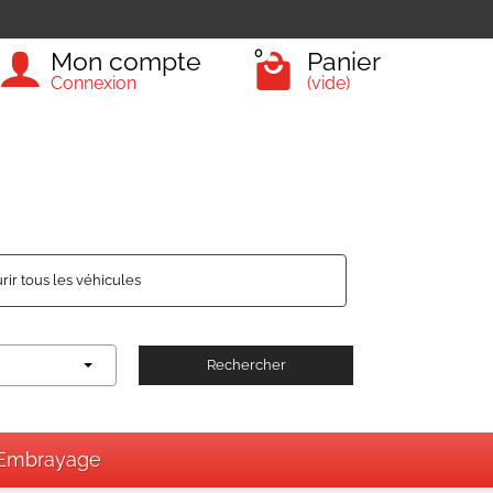
0
Mon compte
Panier
Connexion
(vide)
rir tous les véhicules
Rechercher
Embrayage