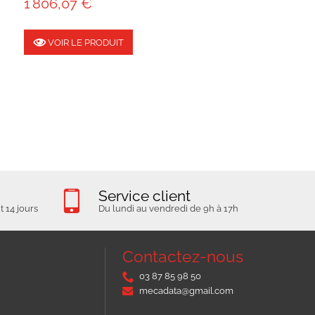
1 806,07 €
VOIR LE PRODUIT
Service client
 14 jours
Du lundi au vendredi de 9h à 17h
Contactez-nous
03 87 85 98 50
mecadata@gmail.com