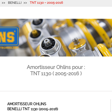
BENELLI
TNT 1130 ~ 2005-2016
Amortisseur Ohlins pour :
TNT 1130 ( 2005-2016 )
AMORTISSEUR OHLINS
BENELLI TNT 1130 (2005-2016)