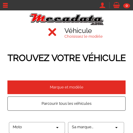
0
Véhicule
Choisissez le modèle
TROUVEZ VOTRE VÉHICULE
Marque et modèle
Parcourir tous les véhicules
Moto
Sa marque...