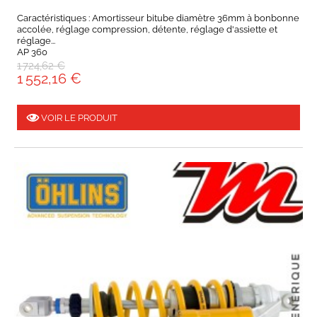
Caractéristiques : Amortisseur bitube diamètre 36mm à bonbonne
accolée, réglage compression, détente, réglage d'assiette et
réglage...
AP 360
1 724,62 €
1 552,16 €
VOIR LE PRODUIT