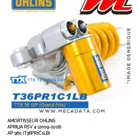
EXPEDIÉ SOUS 5 À 10 JOURS
AMORTISSEUR OHLINS
APRILIA RSV 4 (2009-2016)
AP 360 (T36PR1C1LB)