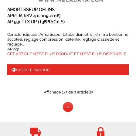
AMORTISSEUR OHLINS
APRILIA RSV 4 (2009-2016)
AP 931 TTX GP (T36PR1C1LS)
Caractéristiques : Amortisseur bitube diamètre 36mm à bonbonne
accolée, réglage compression, détente, réglage d'assiette et
réglage...
AP 931
CET ARTICLE N'EST PLUS PRODUIT ET N'EST PLUS DISPONIBLE
VOIR LE PRODUIT
Affichage 1-3 de 3 article(s)