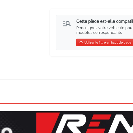
manage_search
Cette pièce est-elle compati
Renseignez votre véhicule pour vé
modèles correspondants.
arrow_upward
Utiliser le filtre en haut de page