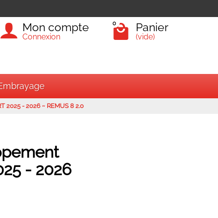
0
Mon compte
Panier
Connexion
(vide)
Embrayage
T 2025 - 2026 ~ REMUS 8 2.0
rir tous les véhicules
appement
25 - 2026
Rechercher