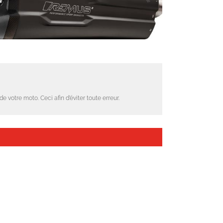
 votre moto. Ceci afin d’éviter toute erreur.