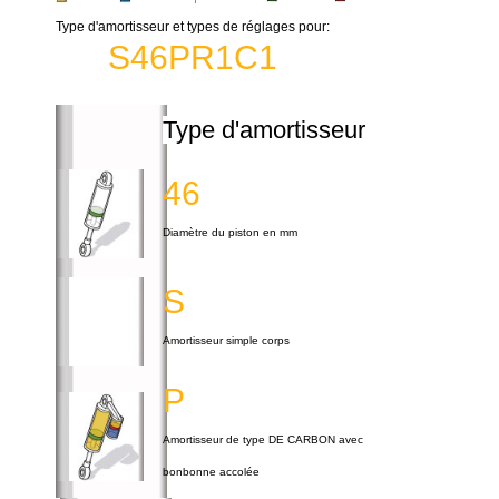
Type d'amortisseur et types de réglages pour:
S46PR1C1
Type d'amortisseur
46
Diamètre du piston en mm
S
Amortisseur simple corps
P
Amortisseur de type DE CARBON avec
bonbonne accolée