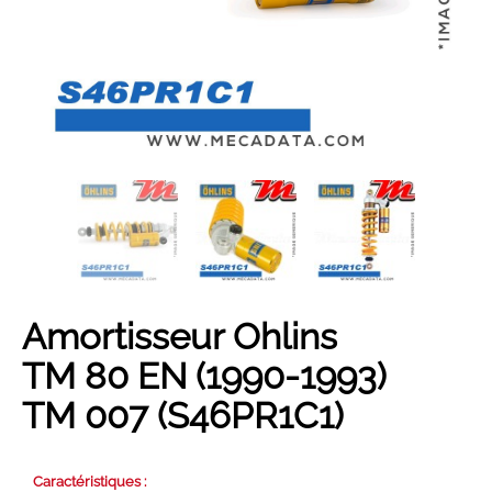
Son année...
Son modèle...
Rechercher
Amortisseur Ohlins
TM 80 EN (1990-1993)
TM 007 (S46PR1C1)
Caractéristiques :