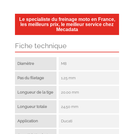
Le specialiste du freinage moto en France,
les meilleurs prix, le meilleur service chez
Mecadata
Fiche technique
Diamètre
M8
Pas du filetage
1.25 mm
Longueur de la tige
20.00 mm
Longueur totale
24.50 mm
Application
Ducati