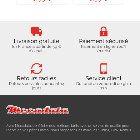
Livraison gratuite
Paiement sécurisé
En France à partir de 59 €
Paiement en ligne 100%
d'achats
sécurisé
Retours faciles
Service client
Retours possibles pendant 14
Du lundi au vendredi de 9h à
jours
17h
Avec Mecadata, bénéficiez des meilleurs tarifs avec un service de qualité pour
l'achat de vos pièces moto. Nous proposons les marques : Ohlins, TRW, Remus ...