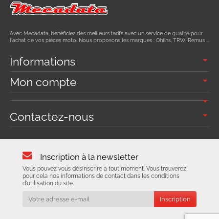
Avec Mecadata, bénéficiez des meilleurs tarifs avec un service de qualité pour
l'achat de vos pièces moto. Nous proposons les marques : Ohlins, TRW, Remus ...
Informations
Mon compte
Contactez-nous
Inscription à la newsletter
Vous pouvez vous désinscrire à tout moment. Vous trouverez
pour cela nos informations de contact dans les conditions
d'utilisation du site.