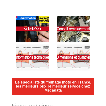
Le specialiste du freinage moto en France,
les meilleurs prix, le meilleur service chez
Mecadata
Fiche technique