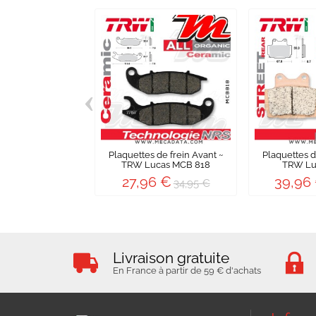
‹
Plaquettes de frein Avant ~
Plaquettes d
TRW Lucas MCB 818
TRW Luc
27,96 €
39,96
34,95 €
Livraison gratuite
En France à partir de 59 € d'achats