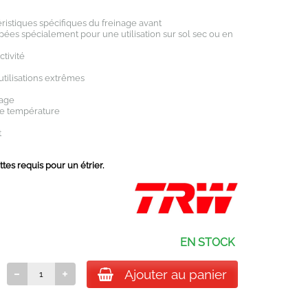
istiques spécifiques du freinage avant
ées spécialement pour une utilisation sur sol sec ou en
tivité
tilisations extrêmes
nage
te température
t
es requis pour un étrier.
EN STOCK
Ajouter au panier