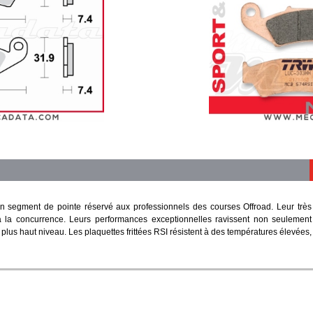
 segment de pointe réservé aux professionnels des courses Offroad. Leur trè
ce à la concurrence. Leurs performances exceptionnelles ravissent non seulemen
 plus haut niveau. Les plaquettes frittées RSI résistent à des températures élevées