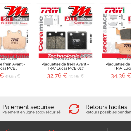
e frein Avant ~
Plaquettes de frein Avant ~
Plaquettes de 
as MCB...
TRW Lucas MCB 617
TRW Luca
 €
32,76 €
34,36 
49,95 €
40,95 €
Paiement sécurisé
Retours faciles
Paiement en ligne 100% sécurisé
Retours possibles pendant