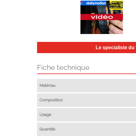
Le specialiste du
Fiche technique
Matériau
Composition
Usage
Quantité