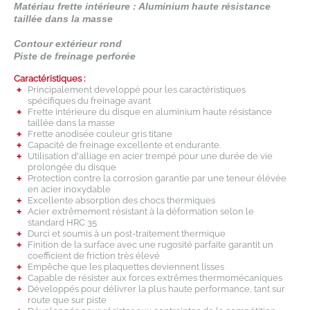
Matériau frette intérieure : Aluminium haute résistance
taillée dans la masse
Contour extérieur rond
Piste de freinage perforée
Caractéristiques :
Principalement developpé pour les caractéristiques
spécifiques du freinage avant
Frette intérieure du disque en aluminium haute résistance
taillée dans la masse
Frette anodisée couleur gris titane
Capacité de freinage excellente et endurante.
Utilisation d'alliage en acier trempé pour une durée de vie
prolongée du disque
Protection contre la corrosion garantie par une teneur élévée
en acier inoxydable
Excellente absorption des chocs thermiques
Acier extrêmement résistant à la déformation selon le
standard HRC 35
Durci et soumis à un post-traitement thermique
Finition de la surface avec une rugosité parfaite garantit un
coefficient de friction très élevé
Empêche que les plaquettes deviennent lisses
Capable de résister aux forces extrêmes thermomécaniques
Développés pour délivrer la plus haute performance, tant sur
route que sur piste