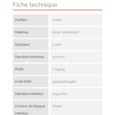
Fiche technique
Position
Avant
Matériau
Acier, Aluminium
Epaisseur
5 mm
Diamètre extérieur
316 mm
Poids
1,734 kg
Code EAN
3322938315467
Diamètre intérieur
105,4 mm
Couleur du flasque
Titane
intérieur