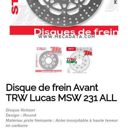
Son année...
Son modèle...
Rechercher
Disque de frein Avant
TRW Lucas MSW 231 ALL
Disque flottant
Design : Round
Matériau piste freinante : Acier inoxydable à haute teneur
en carbone