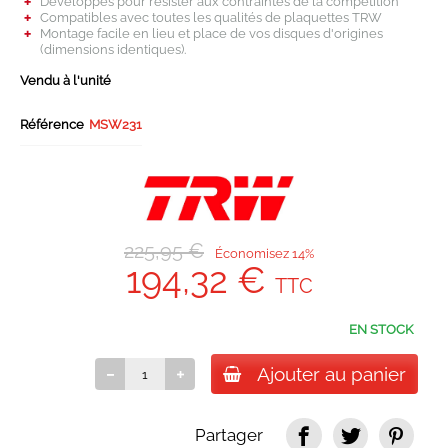
Développés pour résister aux contraintes de la compétition
Compatibles avec toutes les qualités de plaquettes TRW
Montage facile en lieu et place de vos disques d'origines
(dimensions identiques).
Vendu à l'unité
Référence
MSW231
225,95 €
Économisez 14%
194,32 €
TTC
EN STOCK
Ajouter au panier
Partager