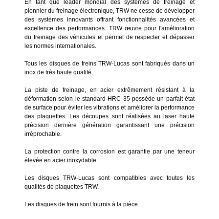
En tant que leader mondial des systèmes de freinage et
pionnier du freinage électronique, TRW ne cesse de développer
des systèmes innovants offrant fonctionnalités avancées et
excellence des performances. TRW œuvre pour l'amélioration
du freinage des véhicules et permet de respecter et dépasser
les normes internationales.
Tous les disques de freins TRW-Lucas sont fabriqués dans un
inox de très haute qualité.
La piste de freinage, en acier extrêmement résistant à la
déformation selon le standard HRC 35 possède un parfait état
de surface pour éviter les vibrations et améliorer la performance
des plaquettes. Les découpes sont réalisées au laser haute
précision dernière génération garantissant une précision
irréprochable.
La protection contre la corrosion est garantie par une teneur
élevée en acier inoxydable.
Les disques TRW-Lucas sont compatibles avec toutes les
qualités de plaquettes TRW.
Les disques de frein sont fournis à la pièce.