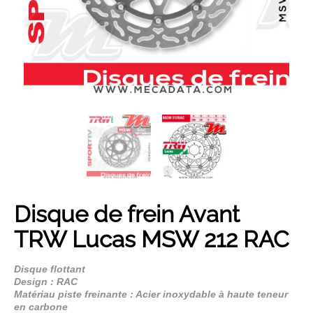
Son année...
Son modèle...
Rechercher
Disque de frein Avant
TRW Lucas MSW 212 RAC
Disque flottant
Design : RAC
Matériau piste freinante : Acier inoxydable à haute teneur
en carbone