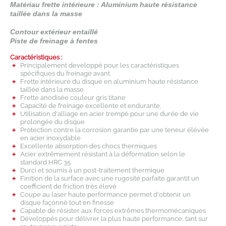
Matériau frette intérieure : Aluminium haute résistance
taillée dans la masse
Contour extérieur entaillé
Piste de freinage à fentes
Caractéristiques :
Principalement developpé pour les caractéristiques
spécifiques du freinage avant
Frette intérieure du disque en aluminium haute résistance
taillée dans la masse
Frette anodisée couleur gris titane
Capacité de freinage excellente et endurante.
Utilisation d'alliage en acier trempé pour une durée de vie
prolongée du disque
Protection contre la corrosion garantie par une teneur élévée
en acier inoxydable
Excellente absorption des chocs thermiques
Acier extrêmement résistant à la déformation selon le
standard HRC 35
Durci et soumis à un post-traitement thermique
Finition de la surface avec une rugosité parfaite garantit un
coefficient de friction très élevé
Coupe au laser haute performance permet d'obtenir un
disque façonné tout en finesse
Capable de résister aux forces extrêmes thermomécaniques
Développés pour délivrer la plus haute performance, tant sur