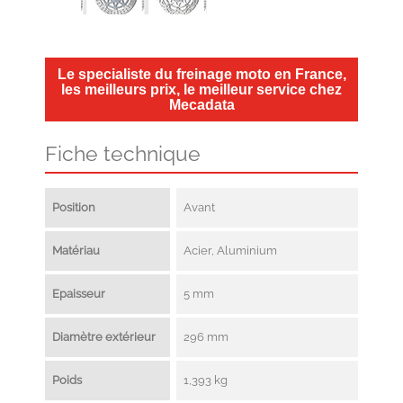
Le specialiste du freinage moto en France,
les meilleurs prix, le meilleur service chez
Mecadata
Fiche technique
Position
Avant
Matériau
Acier, Aluminium
Epaisseur
5 mm
Diamètre extérieur
296 mm
Poids
1,393 kg