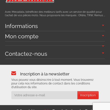
Avec Mecadata, bénéficiez des meilleurs tarifs avec un service de qualité pour
l'achat de vos pièces moto. Nous proposons les marques : Ohlins, TRW, Remus ...
Informations
Mon compte
Contactez-nous
Inscription à la newsletter
Vous pouvez vous désinscrire à tout moment. Vous trouverez
pour cela nos informations de contact dans les conditions
d'utilisation du site.