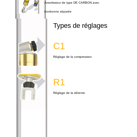
Amortisseur de type DE CARBON avec
bonbonne séparée
Types de réglages
C1
Réglage de la compression
R1
Réglage de la détente