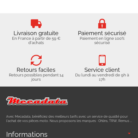
Livraison gratuite
Paiement sécurisé
En France à partir de 59 €
Paiement en ligne 100%
d'achats
sécurisé
Retours faciles
Service client
Retours possibles pendant 14
Du lundi au vendredi de 9h à
jours
17h
Avec Mecadata, bénéficiez des meilleurs tarifs avec un service de qualité pour
l'achat de vos pièces moto. Nous proposons les marques : Ohlins, TRW, Remus ...
Informations