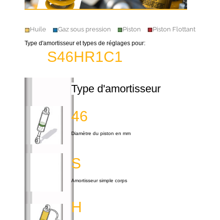
Huile
Gaz sous pression
Piston
Piston Flottant
Type d'amortisseur et types de réglages pour:
S46HR1C1
Type d'amortisseur
46
Diamètre du piston en mm
S
Amortisseur simple corps
H