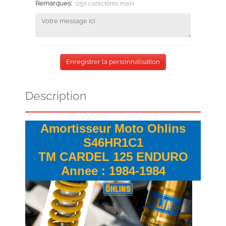
Remarques:
(250 caractères max)
Enregistrer la personnalisation
Description
Amortisseur Moto Ohlins
S46HR1C1
TM CARDEL 125 ENDURO
Annee : 1984-1984