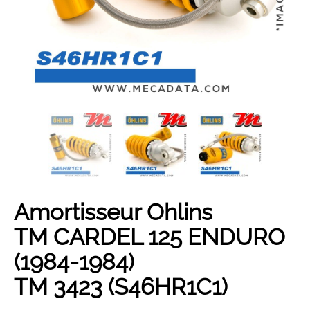
Son année...
Son modèle...
Rechercher
Amortisseur Ohlins
TM CARDEL 125 ENDURO
(1984-1984)
TM 3423 (S46HR1C1)