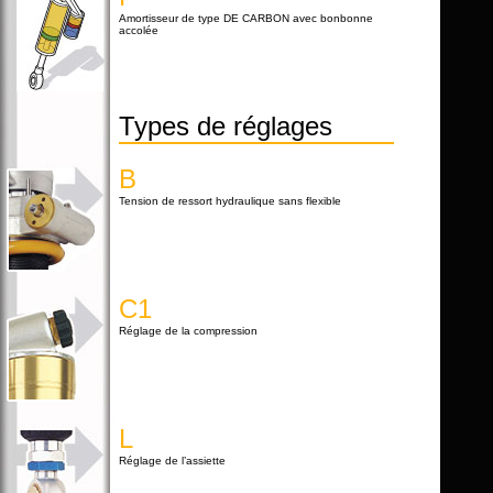
Amortisseur de type DE CARBON avec bonbonne
accolée
Types de réglages
B
Tension de ressort hydraulique sans flexible
C1
Réglage de la compression
L
Réglage de l’assiette