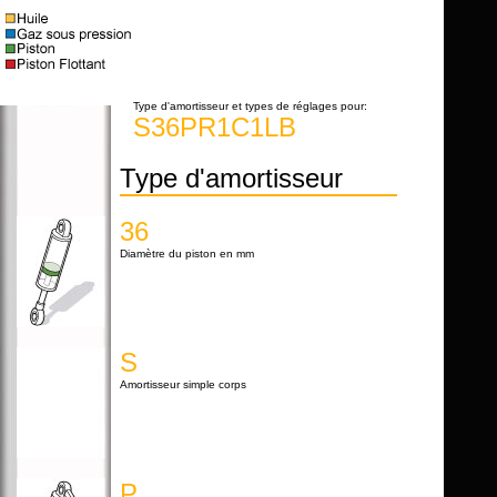
Type d'amortisseur et types de réglages pour:
S36PR1C1LB
Type d'amortisseur
36
Diamètre du piston en mm
S
Amortisseur simple corps
P